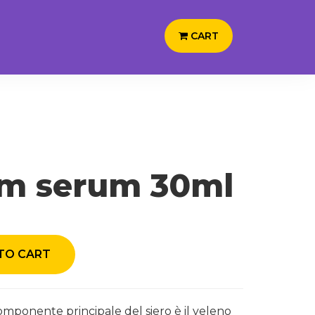
CART
m serum 30ml
TO CART
omponente principale del siero è il veleno