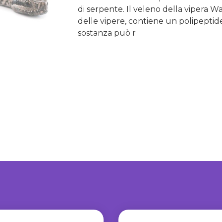
di serpente. Il veleno della vipera 
delle vipere, contiene un polipeptid
sostanza può r