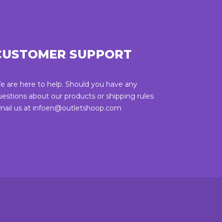
CUSTOMER SUPPORT
e are here to help. Should you have any
uestions about our products or shipping rules
mail us at infoen@outletshoop.com