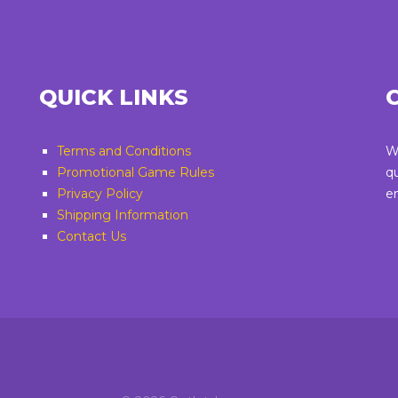
QUICK LINKS
Terms and Conditions
W
Promotional Game Rules
q
Privacy Policy
e
Shipping Information
Contact Us