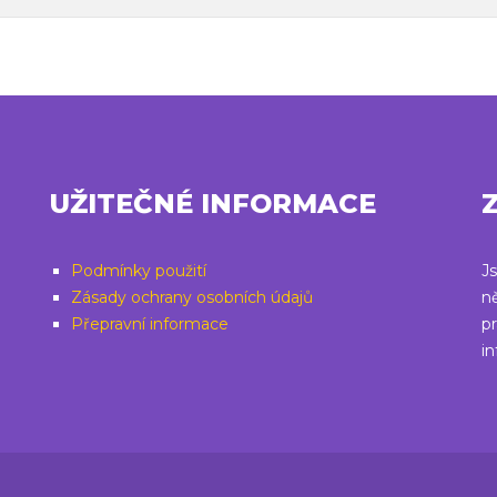
UŽITEČNÉ INFORMACE
Podmínky použití
J
Zásady ochrany osobních údajů
n
Přepravní informace
pr
i