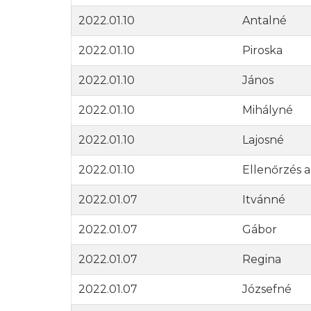
2022.01.10
Antalné
2022.01.10
Piroska
2022.01.10
János
2022.01.10
Mihályné
2022.01.10
Lajosné
2022.01.10
Ellenőrzés a
2022.01.07
Itvánné
2022.01.07
Gábor
2022.01.07
Regina
2022.01.07
Józsefné