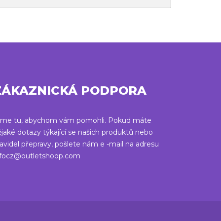
ZÁKAZNICKÁ PODPORA
sme tu, abychom vám pomohli. Pokud máte
ějaké dotazy týkající se našich produktů nebo
avidel přepravy, pošlete nám e -mail na adresu
nfocz@outletshoop.com