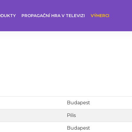
ODUKTY
PROPAGAČNÍ HRA V TELEVIZI
VÝHERCI
Budapest
Pilis
Budapest